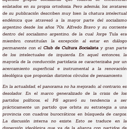
enlatados en su propia ortodoxia. Pero además, los avatares
de su publicación describen muy bien la chatura intelectual
endémica que atravesó a la mayor parte del socialismo
argentino desde los años 70s. Alfredo Bravo y su corriente
dentro del socialismo argentino, de la cual Jorge Tula era
miembro, constituían la excepción al estar en diálogo
permanente con el
Club de Cultura Socialista
y gran parte
de los intelectuales de izquierda. En aquel entonces, la
mayoría de la conducción partidaria se caracterizaba por un
acercamiento superficial e instrumental a la renovación
ideológica que proponían distintos círculos de pensamiento.
En la actualidad, el panorama no ha mejorado, al contrario, es
desolador. En el marco generalizado de la crisis de los
partidos políticos, el PS agravó su tendencia a ser
prácticamente un partido que orbita su estrategia a una
provincia con cuadros burocráticos en búsqueda de cargos.
La discusión interna no existe. Esto se traduce en la
dispersión ideológica que va de la alianza con partidos de