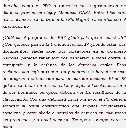
derecha, como el PRO o radicales en la gobernación de
distintas provincias (Jujuy, Mendoza, CABA, Entre Ríos, etc),
hasta alianzas con la izquierda (Río Negro) o acuerdos con el
kirchnerismo.
¿Cuál es el programa del PS? ¿Qué país quiere construir?
¿Con quiénes piensa la frenética realidad? ¿Dónde están sus
documentos? Nadie sabe. Sus portavoces en el Congreso
Nacional parecen tener solo dos banderas: la lucha contra la
corrupción y la defensa de los derechos civiles. Esos
reclamos son legítimos pero muy pobres a la hora de pensar
un programa actualizado para un partido nacional. Si el PS
quiere continuar, en un mal calco y copia del socialiberalismo
de sus hermanos europeos, debería ver los resultados de la
claudicación. Con una debilidad mucho mayor, el PS debería
advertir la obvia contradicción que implica considerarse
socialista y estar aliado a partidos de derecha en casi todas
las provincias y a nivel nacional. Tiempo al tiempo, pero se
paga.