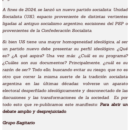
A fines de 2024, se lanzó un nuevo partido socialista: Unidad
Socialista (US), espacio proveniente de distintas vertientes
ligadas al antiguo socialismo argentino, escisiones del PSP o
provenientes de la Confederación Socialista.
Si bien US tiene una mayor homogeneidad ideológica, al ser
un partido nuevo debe presentar su perfil ideológico. ¿Qué
es? ¿A qué aspira? Una vez más: ¿Cuál es su programa?
¿Cuáles son sus documentos? Principalmente, ¿cuál es su
razón de ser? Todo ello, buscando evitar su riesgo, que no es
otro que correr la misma suerte de la tradición socialista
argentina en las últimas décadas: volverse un aparato
electoral desperfilado ideológicamente y desconectado de las
discusiones y las transformaciones de la sociedad. Es por
todo esto que re-publicamos este manifiesto:
Para abrir un
debate amplio y desprejuiciado
.
Revista
Sagitario #1
Grupo Sagitario
Sagitario #2