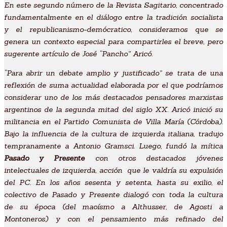
En este segundo número de la Revista Sagitario, concentrado
fundamentalmente en el diálogo entre la tradición socialista
y el republicanismo-demócratico, consideramos que se
genera un contexto especial para compartirles el breve, pero
sugerente artículo de José “Pancho” Aricó.
“Para abrir un debate amplio y justificado” se trata de una
reflexión de suma actualidad elaborada por el que podríamos
considerar uno de los más destacados pensadores marxistas
argentinos de la segunda mitad del siglo XX. Aricó inició su
militancia en el Partido Comunista de Villa María (Córdoba).
Bajo la influencia de la cultura de izquierda italiana, tradujo
tempranamente a Antonio Gramsci. Luego, fundó la mítica
Pasado y Presente
con otros destacados jóvenes
intelectuales de izquierda, acción que le valdría su expulsión
del PC. En los años sesenta y setenta, hasta su exilio, el
colectivo de Pasado y Presente dialogó con toda la cultura
de su época (del maoísmo a Althusser, de Agosti a
Montoneros) y con el pensamiento más refinado del