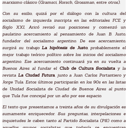
marxismo clásico (Gramsci, Korsch, Grossman, entre otros).
Con su exilio, quizá por el diálogo con la cultura del
socialismo de izquierda inscripta en las editoriales FCE y
Siglo XXI, Aricó revisó sus posiciones y comenzó un
paulatino acercamiento al pensamiento de Juan B. Justo,
fundador del socialismo argentino. De ese acercamiento,
surgirá su trabajo
La hipótesis de Justo
, probablemente el
mejor trabajo teórico político sobre los inicios del socialismo
argentino. Ese acercamiento continuará ya en su vuelta a
Buenos Aires al fundar el
Club de Cultura Socialista
y la
revista
La Ciudad Futura
, junto a Juan Carlos Portantiero y
Jorge Tula. Estos últimos participarán en los 90s en las listas
de Unidad Socialista de Ciudad de Buenos Aires al punto
que Tula fue concejal por un año por ese espacio.
El texto que presentamos a treinta años de su divulgación es
sumamente enriquecedor. Sus preguntas, interpelaciones e
inquietudes le caben tanto al Partido Socialista (PS) como a
aquellos grupos socialistas que todavía se encuentran