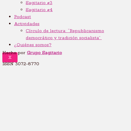
Sagitario #3
Sagitario #4
Podcast
Actividades
Círculo de lectura: “Republicanismo
democrático y tradición socialista”
¿Quiénes somos?
Hecho por
Grupo Sagitario
X
ISSN 3072-8770