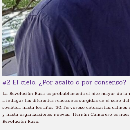
#2 El cielo, ¿Por asalto o por consenso?
La Revolución Rusa es probablemente el hito mayor de la ri
a indagar las diferentes reacciones surgidas en el seno del
soviética hasta los años ’20. Fervoroso entusiastas, calmo
y hasta organizaciones nuevas. Hernán Camarero es nuestro
Revolución Rusa.