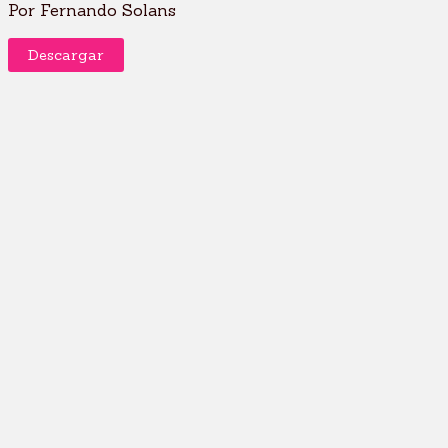
Por Fernando Solans⁩
Descargar