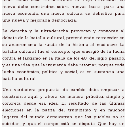
nuevo debe construirse sobre nuevas bases, para una
nueva economía, una nueva cultura, en definitiva para
una nueva y mejorada democracia.
La derecha y la ultraderecha provocan y convocan al
debate de la batalla cultural, pretendiendo retroceder en
su anacronismo la rueda de la historia al medioevo. La
batalla cultural fue el concepto que emergió de la lucha
contra el fascismo en la Italia de los 40’ del siglo pasado,
y es una idea que la izquierda debe retomar, porque toda
lucha económica, política y social, es en sustancia una
batalla cultural.
Una verdadera propuesta de cambio debe empezar a
construirse aquí y ahora de manera práctica, simple y
concreta desde esa idea. El resultado de las últimas
Revista
elecciones en la patria del trumpismo y en muchos
Sagitario #1
lugares del mundo demuestran que los pueblos no se
Sagitario #2
suicidan, y que el campo está en disputa. Que hay un