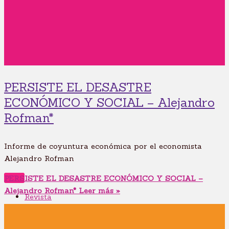
PERSISTE EL DESASTRE
ECONÓMICO Y SOCIAL – Alejandro
Rofman*
Informe de coyuntura económica por el economista
Alejandro Rofman
PERSISTE EL DESASTRE ECONÓMICO Y SOCIAL –
Alejandro Rofman*
Leer más »
Revista
Sagitario #1
Sagitario #2