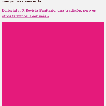
cuerpo para vencer la
Editorial n°0. Revista Sagitario: una tradición, pero en
otros términos
Leer más »