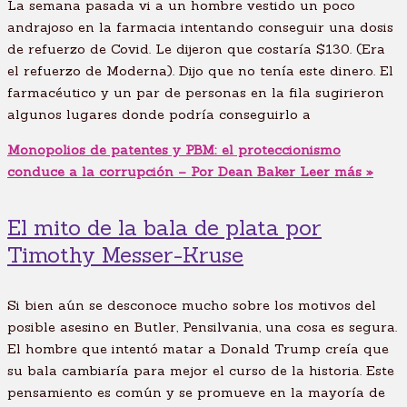
La semana pasada vi a un hombre vestido un poco
andrajoso en la farmacia intentando conseguir una dosis
de refuerzo de Covid. Le dijeron que costaría $130. (Era
el refuerzo de Moderna). Dijo que no tenía este dinero. El
farmacéutico y un par de personas en la fila sugirieron
algunos lugares donde podría conseguirlo a
Monopolios de patentes y PBM: el proteccionismo
conduce a la corrupción – Por Dean Baker
Leer más »
El mito de la bala de plata por
Timothy Messer-Kruse
Si bien aún se desconoce mucho sobre los motivos del
posible asesino en Butler, Pensilvania, una cosa es segura.
El hombre que intentó matar a Donald Trump creía que
su bala cambiaría para mejor el curso de la historia. Este
pensamiento es común y se promueve en la mayoría de