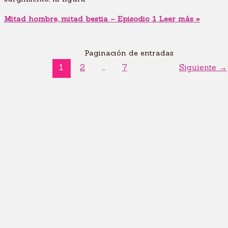
Mitad hombre, mitad bestia – Episodio 1
Leer más »
Paginación de entradas
1
2
…
7
Siguiente
→