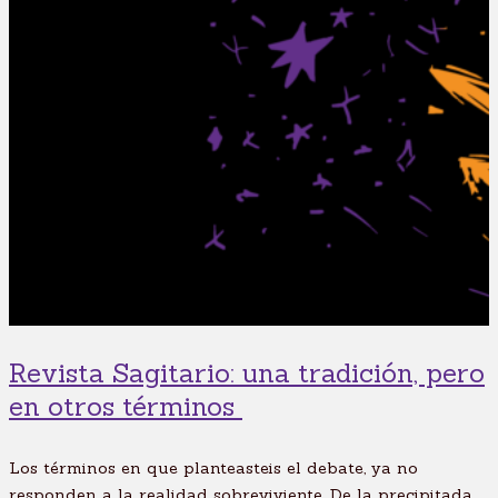
Revista Sagitario: una tradición, pero
en otros términos
Los términos en que planteasteis el debate, ya no
responden a la realidad sobreviviente. De la precipitada