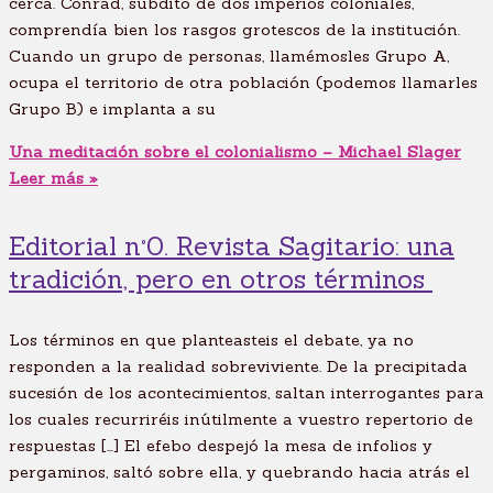
cerca. Conrad, súbdito de dos imperios coloniales,
comprendía bien los rasgos grotescos de la institución.
Cuando un grupo de personas, llamémosles Grupo A,
ocupa el territorio de otra población (podemos llamarles
Grupo B) e implanta a su
Una meditación sobre el colonialismo – Michael Slager
Leer más »
Editorial n°0. Revista Sagitario: una
tradición, pero en otros términos
Los términos en que planteasteis el debate, ya no
responden a la realidad sobreviviente. De la precipitada
sucesión de los acontecimientos, saltan interrogantes para
los cuales recurriréis inútilmente a vuestro repertorio de
respuestas […] El efebo despejó la mesa de infolios y
pergaminos, saltó sobre ella, y quebrando hacia atrás el