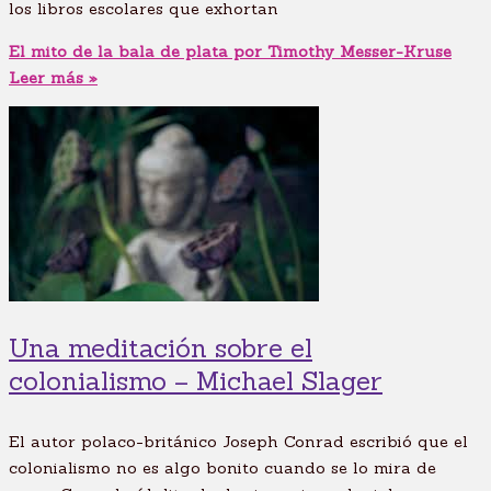
los libros escolares que exhortan
El mito de la bala de plata por Timothy Messer-Kruse
Leer más »
Una meditación sobre el
colonialismo – Michael Slager
El autor polaco-británico Joseph Conrad escribió que el
colonialismo no es algo bonito cuando se lo mira de