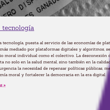
y tecnología
 tecnología, puesta al servicio de las economías de pla
ás mediado por plataformas digitales y algoritmos, se
cio moral individual como el colectivo. La desconexión d
a no solo en la salud mental, sino también en la calida
gencia la necesidad de repensar políticas públicas, me
omía moral y fortalecer la democracia en la era digital.
s »