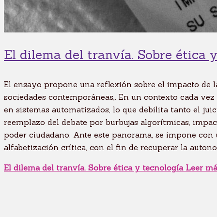
El dilema del tranvía. Sobre ética 
El ensayo propone una reflexión sobre el impacto de la
sociedades contemporáneas,. En un contexto cada vez m
en sistemas automatizados, lo que debilita tanto el jui
reemplazo del debate por burbujas algorítmicas, impact
poder ciudadano. Ante este panorama, se impone con ur
alfabetización crítica, con el fin de recuperar la auton
El dilema del tranvía. Sobre ética y tecnología
Leer má