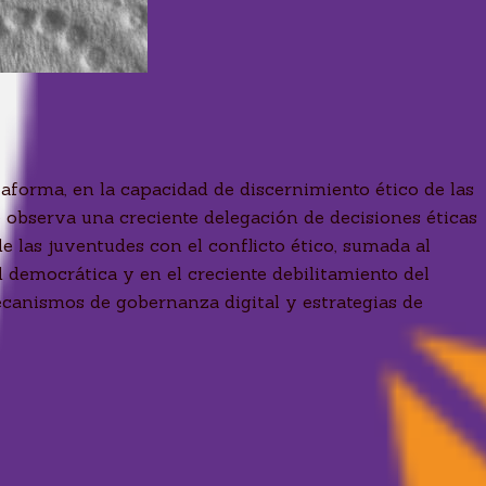
taforma, en la capacidad de discernimiento ético de las
 observa una creciente delegación de decisiones éticas
e las juventudes con el conflicto ético, sumada al
d democrática y en el creciente debilitamiento del
canismos de gobernanza digital y estrategias de